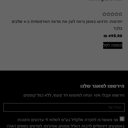
יתרונות:
הרגיעו באופן נראה לעין את מראה האדמומיות ב-4 שלבים
בלבד
₪
495.00
הוספה לסל
הירשמו למאגר שלנו
הירשמו וקבלו 10% הנחה למימוש חד פעמי, ללא כפל קופונים
Mailing
If you
are
List
human,
אני מאשר/ת לחברת אלקליל בע"מ לשלוח לי עדכונים והטבות
leave
באמצעים דיגיטליים לרבות דוא"ל ממותג אוריג'נס. לפרטים נוספים ראה/י