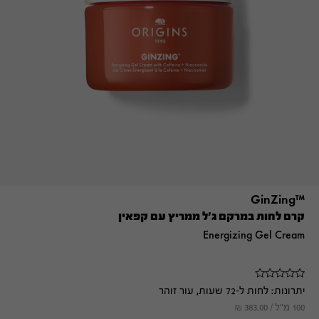
™GinZing
קרם לחות במרקם ג'ל ממריץ עם קפאין
Energizing Gel Cream
יתרונות:
לחות ל-72 שעות, עור זוהר
100 מ"ל /
383.00
₪