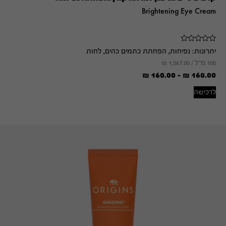
Brightening Eye Cream
יתרונות:
נפיחות, הפחתת כתמים כהים, לחות
100 מ"ל /
1,067.00
₪
₪
160.00
-
₪
160.00
לרכישה