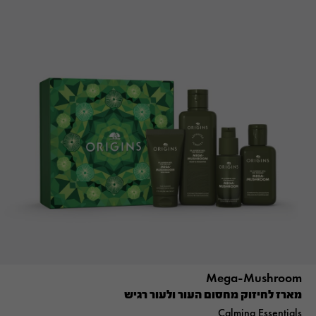
Mega-Mushroom
מארז לחיזוק מחסום העור ולעור רגיש
Calming Essentials