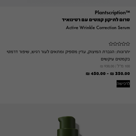
™Plantscription
סרום לתיקון קמטים עם רטינואיד
Active Wrinkle Correction Serum
יתרונות:
הגברת המיצוק, עדין מספיק ומתאים לעור רגיש, שיפור דרמטי
בקמטים עיקשים
100 מ"ל /
938.00
₪
₪
450.00
-
₪
350.00
לרכישה