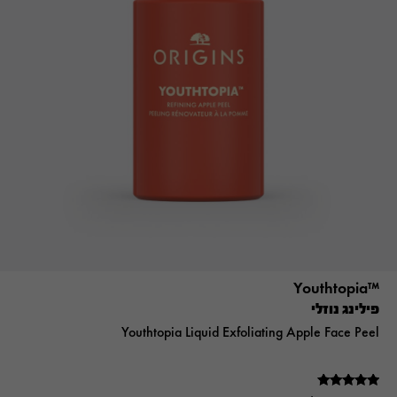
™Youthtopia
פילינג נוזלי
Youthtopia Liquid Exfoliating Apple Face Peel