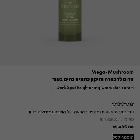
Mega-Mushroom
סרום להבהרה ותיקון כתמים כהים בעור
Dark Spot Brightening Corrector Serum
יתרונות:
מטשטש ומטפל במראה של היפרפיגמנטציה בעור
100 מ"ל /
1,450.00
₪
₪
435.00
הוספה לסל