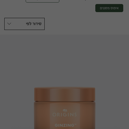
איפוס מסננים
סידור לפי