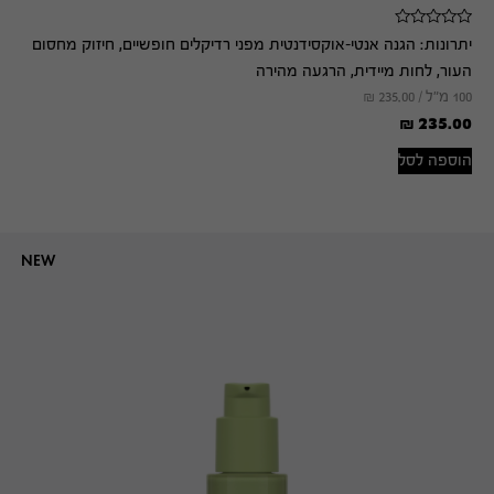
יתרונות:
הגנה אנטי-אוקסידנטית מפני רדיקלים חופשיים, חיזוק מחסום
העור, לחות מיידית, הרגעה מהירה
100 מ"ל /
235.00
₪
₪
235.00
הוספה לסל
NEW