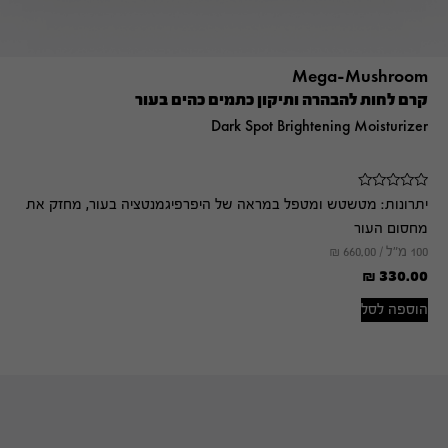
Mega-Mushroom
קרם לחות להבהרה ותיקון כתמים כהים בעור
Dark Spot Brightening Moisturizer
יתרונות:
מטשטש ומטפל במראה של היפרפיגמנטציה בעור, מחזק את
מחסום העור
100 מ"ל /
660.00
₪
₪
330.00
הוספה לסל