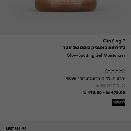
™GinZing
ג'ל לחות המעניק בוסט של זוהר
Glow-Boosting Gel Moisturizer
יתרונות:
לחות מרעננת, זוהר שמשי
100 מ"ל /
350.00
₪
₪
175.00
-
₪
175.00
לרכישה
BEST SELLER