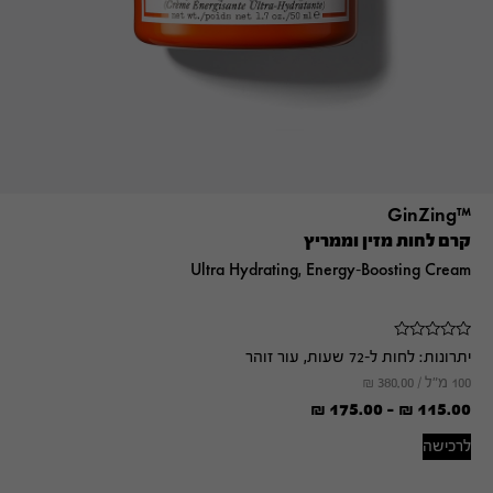
™GinZing
קרם לחות מזין וממריץ
Ultra Hydrating, Energy-Boosting Cream
יתרונות:
לחות ל-72 שעות, עור זוהר
100 מ"ל /
380.00
₪
₪
175.00
-
₪
115.00
לרכישה