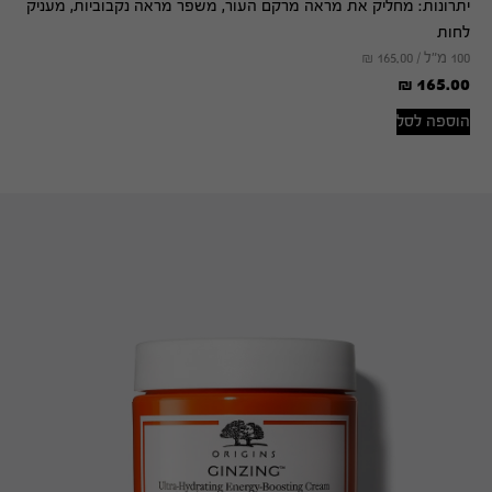
דורג
יתרונות:
מחליק את מראה מרקם העור, משפר מראה נקבוביות, מעניק
5.00
מתוך 5
לחות
100 מ"ל /
165.00
₪
₪
165.00
הוספה לסל