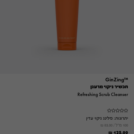
™GinZing
תכשיר ניקוי מרענן
Refreshing Scrub Cleanser
יתרונות:
פילינג ניקוי עדין
100 מ"ל /
83.00
₪
₪
125.00