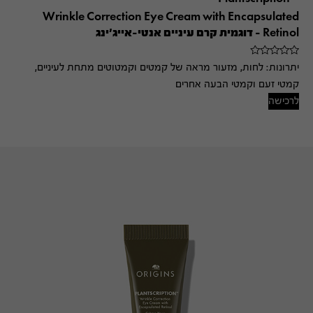
Wrinkle Correction Eye Cream with Encapsulated
Retinol – דוגמית קרם עיניים אנטי-אייג'ינג
יתרונות:
לחות, מזעור מראה של קמטים וקמטוטים מתחת לעיניים,
קמטי זעם וקמטי הבעה אחרים
לרכישה