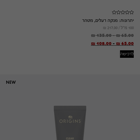
יתרונות:
מנקה רעלים, מטהר
100 מ"ל /
217.00
₪
₪
135.00
-
₪
65.00
₪
108.00
-
₪
65.00
לרכישה
NEW