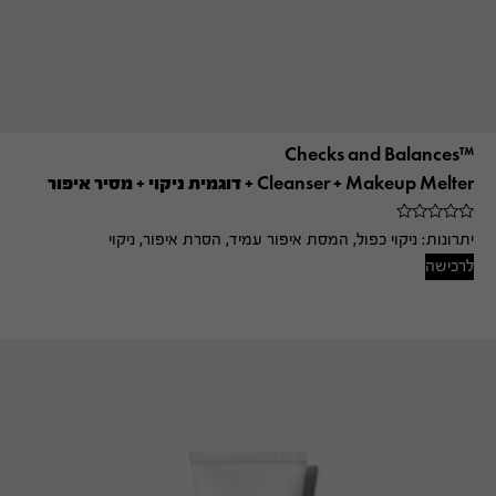
™Checks and Balances
Cleanser + Makeup Melter + דוגמית ניקוי + מסיר איפור
יתרונות:
ניקוי כפול, המסת איפור עמיד, הסרת איפור, ניקוי
לרכישה