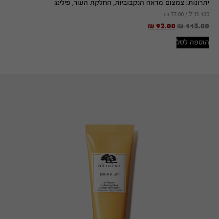
יתרונות:
צמצום מראה הנקבוביות, החלקת העור, פילינג
100 מ"ל /
77.00
₪
₪
92.00
₪
115.00
הוספה לסל