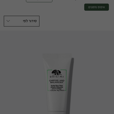
איפוס מסננים
סידור לפי