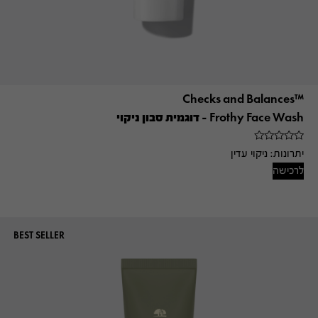
™Checks and Balances
Frothy Face Wash – דוגמית סבון ניקוי
יתרונות:
ניקוי עדין
לרכישה
BEST SELLER