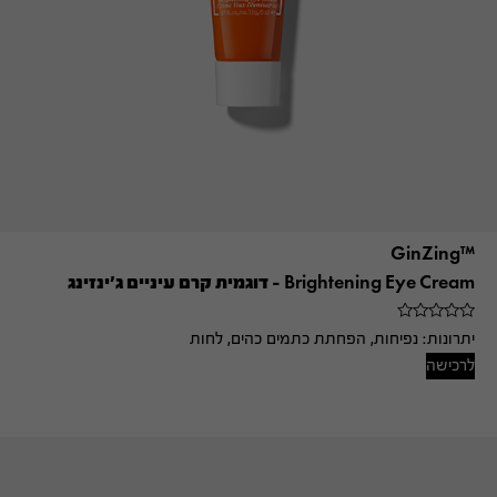
™GinZing
Brightening Eye Cream – דוגמית קרם עיניים ג'ינזינג
יתרונות:
נפיחות, הפחתת כתמים כהים, לחות
לרכישה