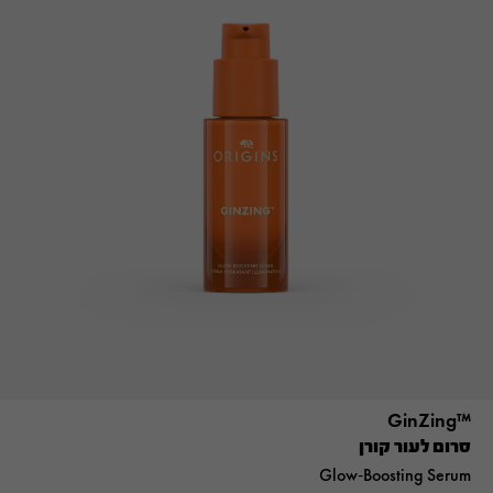
™GinZing
סרום לעור קורן
Glow-Boosting Serum