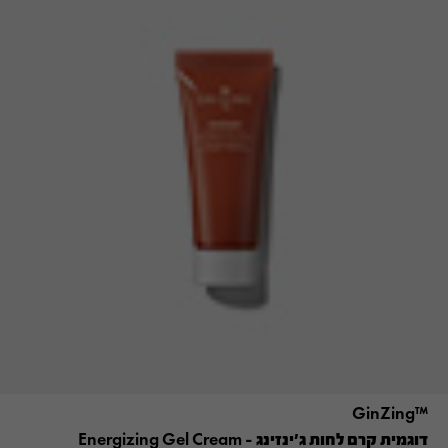
™GinZing
דוגמית קרם לחות ג'ינזינג – Energizing Gel Cream