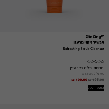
™GinZing
תכשיר ניקוי מרענן
Refreshing Scrub Cleanser
יתרונות:
פילינג ניקוי עדין
100 מ"ל /
83.00
₪
₪
100.00
₪
125.00
הוספה לסל