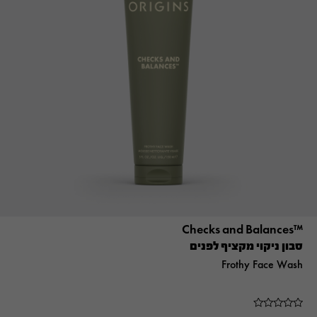
™Checks and Balances
סבון ניקוי מקציף לפנים
Frothy Face Wash