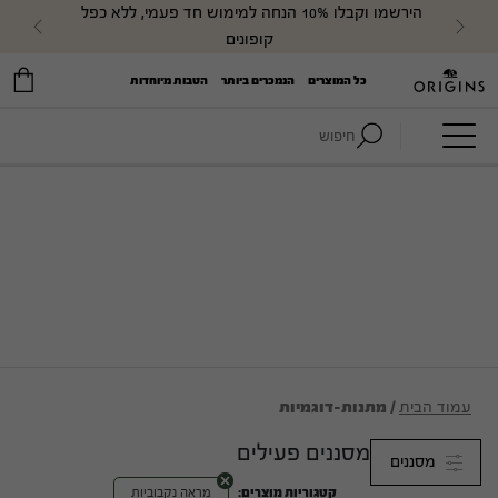
הירשמו וקבלו 10% הנחה למימוש חד פעמי, ללא כפל 
evious
Next
קופונים
כל המוצרים
הנמכרים ביותר
הטבות מיוחדות
חיפוש:
עמוד הבית
/ מתנות-דוגמיות
מסננים פעילים
מסננים
קטגוריות מוצרים:
מראה נקבוביות