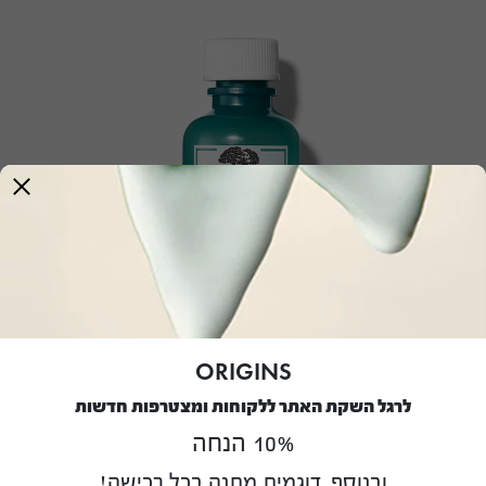
ORIGINS
לרגל השקת האתר ללקוחות ומצטרפות חדשות
™Super Spot Remover
ג'ל לטיפול נקודתי בפצעונים
10% הנחה
Super Spot remover Blemish Treatment Gel
ובנוסף, דוגמית מתנה בכל רכישה!