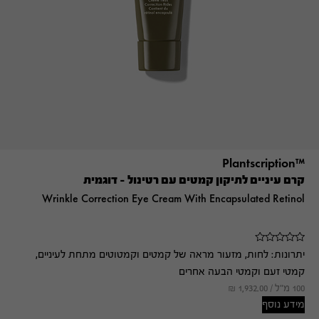
™Plantscription
קרם עיניים לתיקון קמטים עם רטינול – דוגמית
Wrinkle Correction Eye Cream With Encapsulated Retinol
יתרונות:
לחות, מזעור מראה של קמטים וקמטוטים מתחת לעיניים,
קמטי זעם וקמטי הבעה אחרים
100 מ"ל /
1,932.00
₪
מידע נוסף