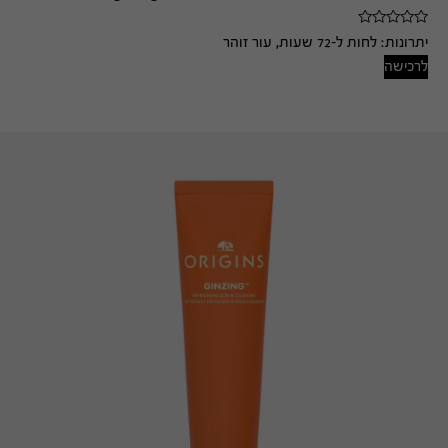
יתרונות:
לחות ל-72 שעות, עור זוהר
לרכישה