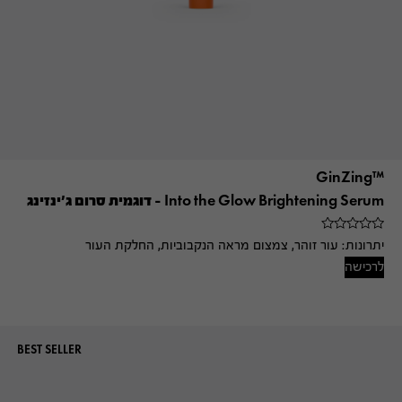
™GinZing
Into the Glow Brightening Serum – דוגמית סרום ג'ינזינג
יתרונות:
עור זוהר, צמצום מראה הנקבוביות, החלקת העור
לרכישה
BEST SELLER