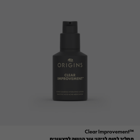
™Clear Improvement
תחליב לחות לניקוי עור הנוטה לפצעונים