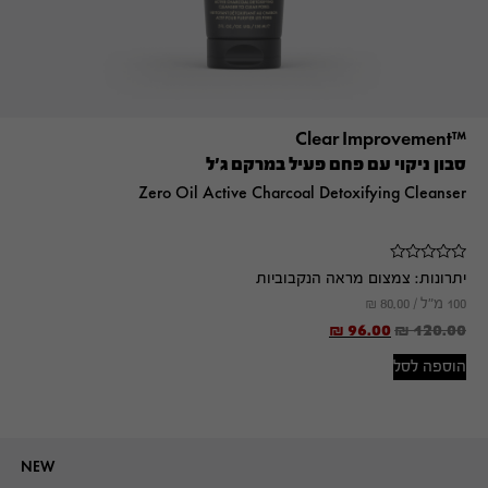
™Clear Improvement
סבון ניקוי עם פחם פעיל במרקם ג'ל
Zero Oil Active Charcoal Detoxifying Cleanser
יתרונות:
צמצום מראה הנקבוביות
100 מ"ל /
80.00
₪
₪
96.00
₪
120.00
הוספה לסל
NEW