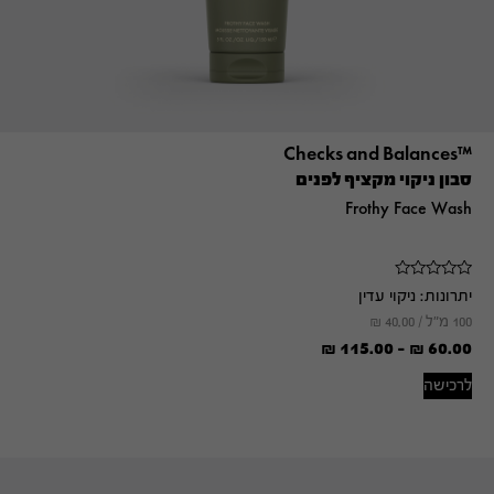
™Checks and Balances
סבון ניקוי מקציף לפנים
Frothy Face Wash
יתרונות:
ניקוי עדין
100 מ"ל /
40.00
₪
₪
115.00
-
₪
60.00
לרכישה