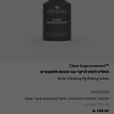
™Clear Improvement
תחליב לחות לניקוי עור הנוטה לפצעונים
Acne Clearing Hydrating Lotion
יתרונות:
הפחתת אדמומיות, טיפול בפצעונים ובעור שומני
100 מ"ל /
270.00
₪
₪
135.00