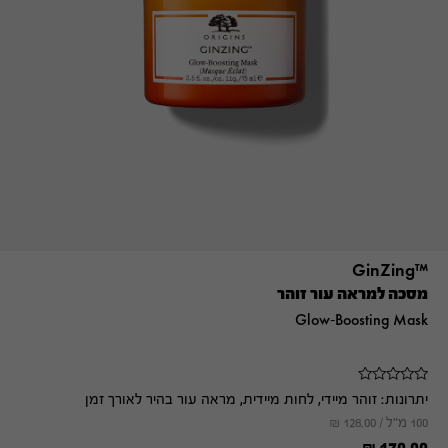
™GinZing
מסכה למראה עור זוהר
Glow-Boosting Mask
יתרונות:
זוהר מיידי, לחות מיידית, מראה עור בהיר לאורך זמן
100 מ"ל /
128.00
₪
₪
170.00