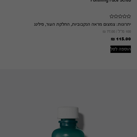
Polishing Face Scrub
יתרונות:
צמצום מראה הנקבוביות, החלקת העור, פילינג
100 מ"ל /
77.00
₪
₪
115.00
הוספה לסל