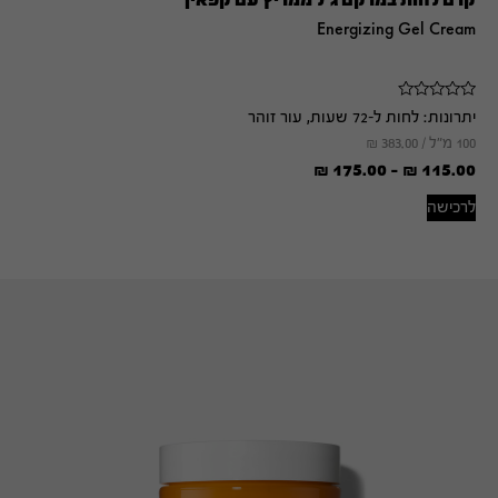
Energizing Gel Cream
יתרונות:
לחות ל-72 שעות, עור זוהר
100 מ"ל /
383.00
₪
₪
175.00
-
₪
115.00
לרכישה