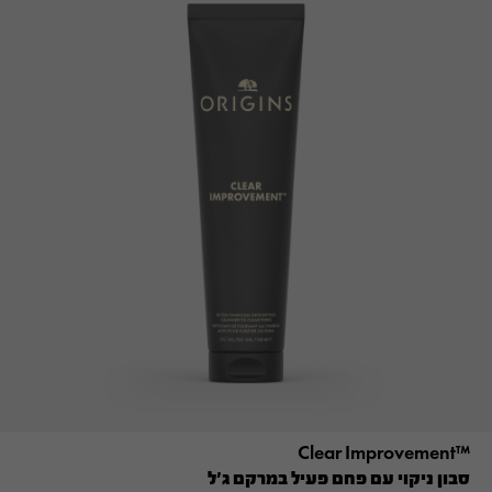
™Clear Improvement
סבון ניקוי עם פחם פעיל במרקם ג'ל