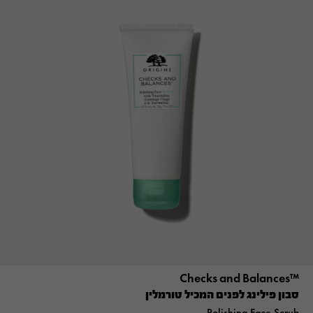
™Checks and Balances
סבון פילינג לפנים המכיל טורמלין