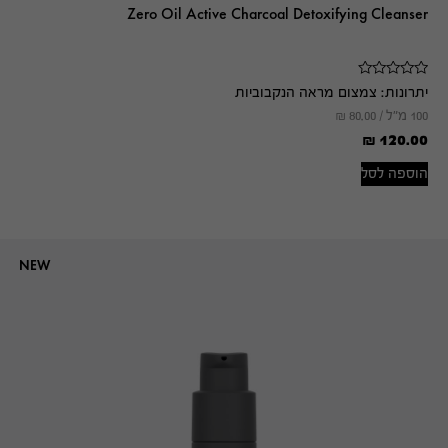
Zero Oil Active Charcoal Detoxifying Cleanser
יתרונות:
צמצום מראה הנקבוביות
100 מ"ל /
80.00
₪
₪
120.00
הוספה לסל
NEW