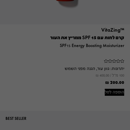
™VitaZing
קרם לחות עם SPF 15 ממריץ את העור
SPF15 Energy Boosting Moisturizer
יתרונות:
גוון עור, הגנה מפני השמש
100 מ"ל /
400.00
₪
₪
200.00
הוספה לסל
BEST SELLER