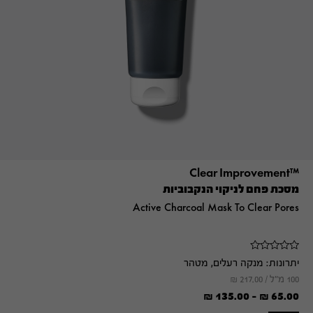
™Clear Improvement
מסכת פחם לניקוי הנקבוביות
Active Charcoal Mask To Clear Pores
יתרונות:
מנקה רעלים, מטהר
100 מ"ל /
217.00
₪
₪
135.00
-
₪
65.00