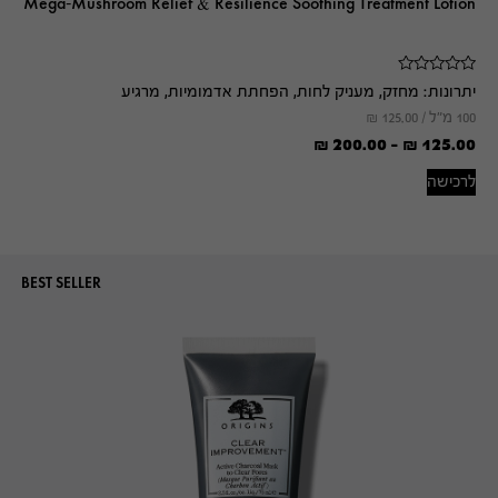
Mega-Mushroom Relief & Resilience Soothing Treatment Lotion
יתרונות:
מחזק, מעניק לחות, הפחתת אדמומיות, מרגיע
100 מ"ל /
125.00
₪
₪
200.00
-
₪
125.00
לרכישה
BEST SELLER