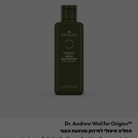
™Dr. Andrew Weil for Origins
תחליב טיפולי לחיזוק והרגעת העור