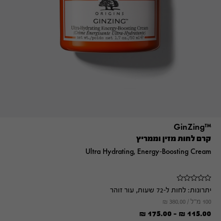
™GinZing
קרם לחות מזין וממריץ
Ultra Hydrating, Energy-Boosting Cream
יתרונות:
לחות ל-72 שעות, עור זוהר
100 מ"ל /
380.00
₪
₪
175.00
-
₪
115.00