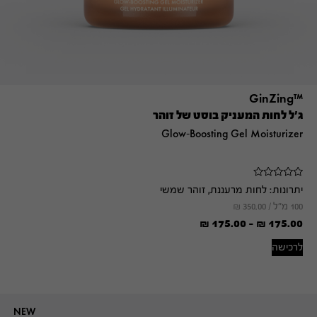
™GinZing
ג'ל לחות המעניק בוסט של זוהר
Glow-Boosting Gel Moisturizer
יתרונות:
לחות מרעננת, זוהר שמשי
100 מ"ל /
350.00
₪
₪
175.00
-
₪
175.00
לרכישה
NEW