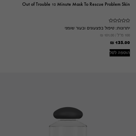
Out of Trouble 10 Minute Mask To Rescue Problem Skin
יתרונות:
טיפול בפצעונים ובעור שומני
100 מ"ל /
101.00
₪
₪
135.00
הוספה לסל