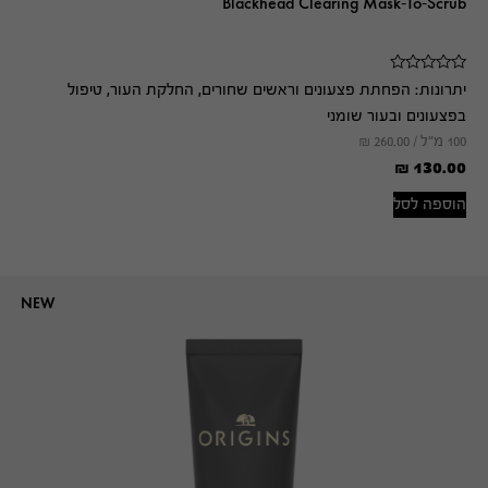
Blackhead Clearing Mask-To-Scrub
יתרונות:
הפחתת פצעונים וראשים שחורים, החלקת העור, טיפול
בפצעונים ובעור שומני
100 מ"ל /
260.00
₪
₪
130.00
הוספה לסל
NEW