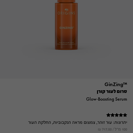
™GinZing
סרום לעור קורן
Glow-Boosting Serum
דורג
יתרונות:
עור זוהר, צמצום מראה הנקבוביות, החלקת העור
5.00
מתוך 5
100 מ"ל /
717.00
₪