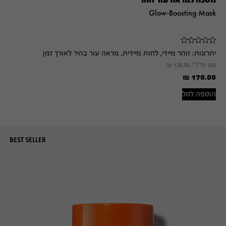
Glow-Boosting Mask
יתרונות:
זוהר מיידי, לחות מיידית, מראה עור בהיר לאורך זמן
100 מ"ל /
128.00
₪
₪
170.00
הוספה לסל
BEST SELLER