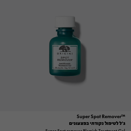
™Super Spot Remover
ג'ל לטיפול נקודתי בפצעונים