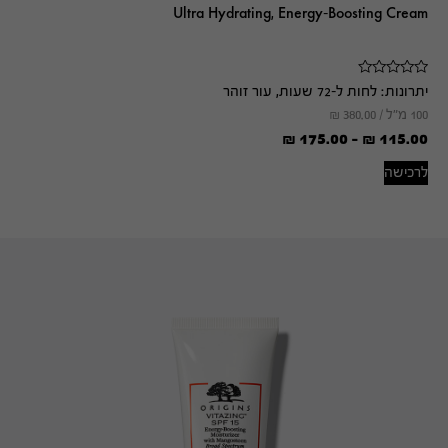
Ultra Hydrating, Energy-Boosting Cream
יתרונות:
לחות ל-72 שעות, עור זוהר
100 מ"ל /
380.00
₪
₪
175.00
-
₪
115.00
לרכישה