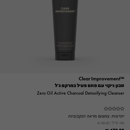
™Clear Improvement
סבון ניקוי עם פחם פעיל במרקם ג'ל
Zero Oil Active Charcoal Detoxifying Cleanser
יתרונות:
צמצום מראה הנקבוביות
100 מ"ל /
80.00
₪
₪
120.00