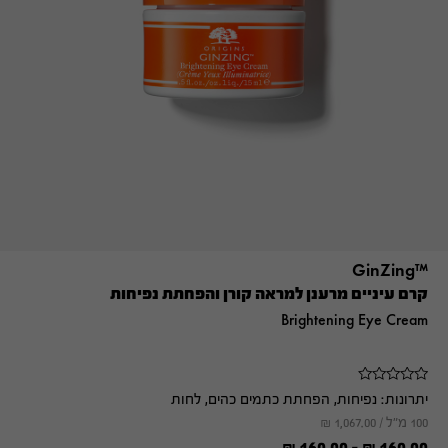
™GinZing
קרם עיניים מרענן למראה קורן והפחתת נפיחות
Brightening Eye Cream
יתרונות:
נפיחות, הפחתת כתמים כהים, לחות
100 מ"ל /
1,067.00
₪
₪
160.00
-
₪
160.00