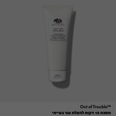
™Out of Trouble
מסכת 10 דקות להצלת עור בעייתי