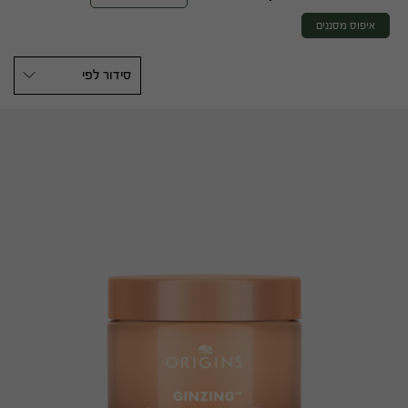
איפוס מסננים
סידור לפי