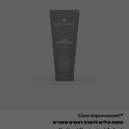
™Clear Improvement
מסכת פילינג להסרת ראשים שחורים