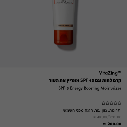
™VitaZing
קרם לחות עם SPF 15 ממריץ את העור
SPF15 Energy Boosting Moisturizer
יתרונות:
גוון עור, הגנה מפני השמש
100 מ"ל /
400.00
₪
₪
200.00