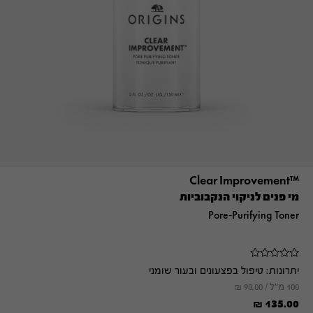
™Clear Improvement
מי פנים לניקוי הנקבוביות
Pore-Purifying Toner
יתרונות:
טיפול בפצעונים ובעור שומני
100 מ"ל /
90.00
₪
₪
135.00