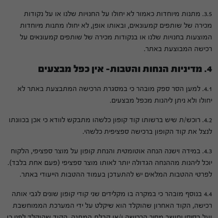
3.5. מתנות מיוחדות כאמור לא יחולו על החנויות שלנו או על נקודות
מכירה של שותפים קמעונאים, ובאותו אופן, לא יחולו מתנות מיוחדות
המוצעות בחנויות שלנו או בנקודות מכירה של שותפים קמעונאים על
רכישה המבוצעת באתר.
4. מדיניות הנחות והטבות- אין כפל מבצעים
4.1. למען הסר ספק מובהר כי במסגרת הרכישה המתבצעת באתר לא
יחולו ולא ניתן ליהנות מכפל מבצעים.
4.2. רוכש/ת שיש ברשותו קוד קופון כלשהו מתבקש לוודא כי אכן בכוונתו
לנצל את קוד הקופון ברכישה ספציפית כלשהי.
4.3. במידה וישנה הנחה אוטומטית והנחת קופון על מוצר ספציפי, הלקוח
יוכל ליהנות מההנחה הגדולה יותר לאותו מוצר ספציפי (פעם אחת בלבד).
לפרטי ההטבות המלאים יש להתעדכן בעמוד ההטבות הייעודי באתר.
4.4 בנוסף מובהר כי במקרה בו מקלידים שני קודי קופון שונים לגבי אותה
רכישה, הקוד האחרון שהוקלד הוא שיקלט על ידי המערכת הממוחשבת
ועל בסיסו יחושב מחיר הרכישה ו/או קבלת המתנה. הקוד שהוקלד לפני כן