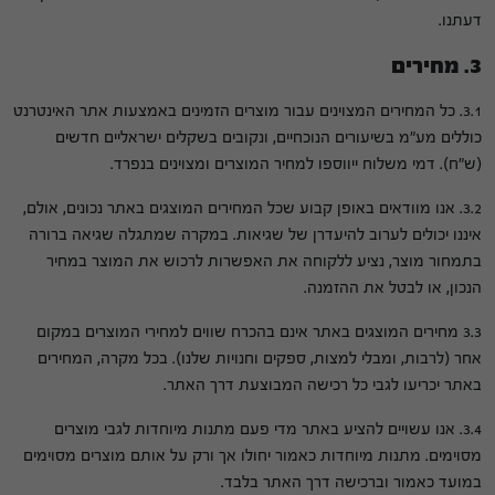
דעתנו.
3. מחירים
3.1. כל המחירים המצוינים עבור מוצרים הזמינים באמצעות אתר האינטרנט
כוללים מע"מ בשיעורים הנוכחיים, ונקובים בשקלים ישראליים חדשים
(ש"ח). דמי משלוח ייווספו למחיר המוצרים ומצוינים בנפרד.
3.2. אנו מוודאים באופן קבוע שכל המחירים המוצגים באתר נכונים, אולם,
איננו יכולים לערוב להיעדרן של שגיאות. במקרה שמתגלה שגיאה ברורה
בתמחור מוצר, נציע ללקוחה את האפשרות לרכוש את המוצר במחיר
הנכון, או לבטל את ההזמנה.
3.3 מחירים המוצגים באתר אינם בהכרח שווים למחירי המוצרים במקום
אחר (לרבות, ומבלי למצות, ספקים וחנויות שלנו). בכל מקרה, המחירים
באתר יכריעו לגבי כל רכישה המבוצעת דרך האתר.
3.4. אנו עשויים להציע באתר מדי פעם מתנות מיוחדות לגבי מוצרים
מסוימים. מתנות מיוחדות כאמור יחולו אך ורק על אותם מוצרים מסוימים
במועד כאמור וברכישה דרך האתר בלבד.