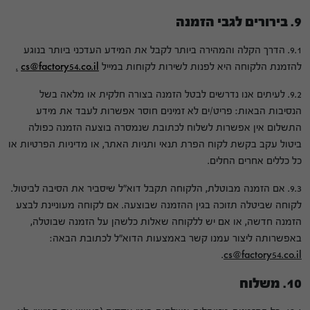
9. בירורים לגבי הזמנה
9.1. הדרך הקלה והמהירה ביותר לקבל את המידע העדכני ביותר בנוגע
להזמנת הלקוחה היא לפנות לשירות לקוחות במייל
cs@factory54.co.il
.
9.2. לעיתים אנו נדרשים לבטל הזמנה בצורה חלקית או מלאה בשל
הנסיבות הבאות: פריט/ים לא זמינים חוסר אפשרות לעבד את מידע
התשלום אין אפשרות לשלוח לכתובת שנמסרה בוצעה הזמנה כפולה
ביטול עקב בקשת לקוח הפרת תנאי ותניות האתר, או מדיניות הפרטיות או
כל כללים אחרים החלים.
9.3. אם הזמנה מבוטלת, הלקוחה תקבל דוא"ל שיסביר את הסיבה לביטול.
לקוחה שביטלה תזוכה בגין ההזמנה שבוצעה. אם לקוחה מעוניינת לבצע
הזמנה חדשה, או אם יש ללקוחה שאלות כלשהן על הזמנה שבוטלה,
באפשרותה ליצור עמנו קשר באמצעות הדוא"ל לכתובת הבאה:
.
cs@factory54.co.il
10. משלוח