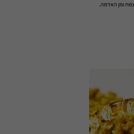
צמח ומן האדמה.