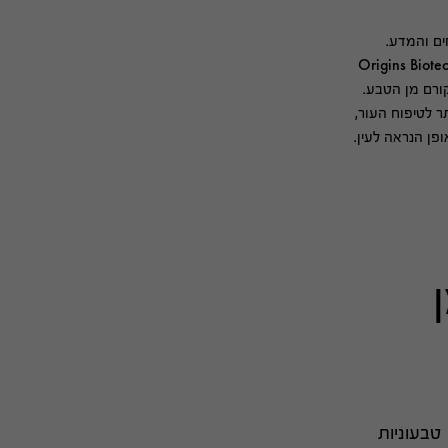
ורם מן הטבע.
 לטיפוח העור,
ן הנראה לעין.
כל הפורמולות שלנו הן 100% טבעוניות