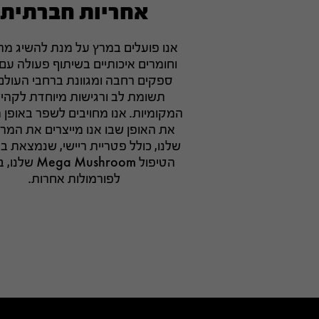
אחריות חברתית
אנו פועלים במרץ על מנת להשיג מר
וחומרים איכותיים בשיתוף פעולה ע
ספקים רחבה ומגוונת ברחבי העולם
תשומת לב ורגישות מיוחדת לקהיל
המקומיות. אנו מחויבים לשפר באופן
את האופן שבו אנו מייצרים את המרכ
שלנו, כולל פטריית ריישי, שנמצאת ב
הטיפול ega Mushroom
לפורמולות אחרות.