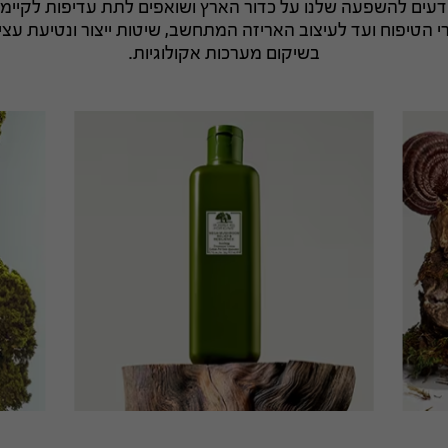
נו ב-Origins מודעים להשפעה שלנו על כדור הארץ ושואפים לתת עדיפות לק
 הטיפוח ועד לעיצוב האריזה המתחשב, שיטות ייצור ונטיעת עצי
בשיקום מערכות אקולוגיות.