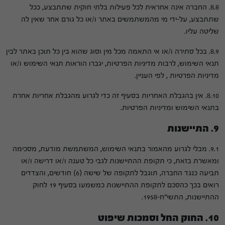
8.8. החברה אינה אחראית לכל פעילות בלתי חוקית שתתבצע, ככל
שתתבצע, על-ידי מי מהמשתמשים באתר ו/או כל גורם אחר שאין לה
שליטה עליו.
8.9. בכל סתירה ו/או אי התאמה מכל מין וסוג שהוא בין כל תוכן באתר לבין
תנאי השימוש, לרבות מדיניות הפרטיות, יגברו הוראות תנאי השימוש ו/או
מדיניות הפרטיות , לפי העניין.
8.10. אין בהגבלת האחריות בסעיף זה כדי לגרוע מהגבלת אחריות אחרת
בתנאי השימוש ומדיניות הפרטיות.
9. התיישנות
9.1. מבלי לגרוע מהאמור בתנאי השימוש, המשתמשת מודעת, מסכימה
ומאשרת בזאת, כי תקופת ההתיישנות לגבי כל טענה ו/או דרישה ו/או
תביעה כנגד החברה, תוגבל לתקופה של שישה (6) חודשים, והצדדים
רואים בכך כהסכם לתקופת ההתיישנות כמשמעו בסעיף 19 לחוק
ההתיישנות, התשי"ח-1958.
10. החוק החל וסמכות שיפוט