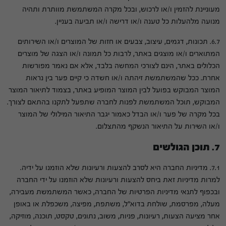
מעוניינת להזמין ו/או לרכוש, ובכל מקרה המשתמשת מוותרת ותהיה
מנועה מלהעלות כל טענה ו/או דרישה ו/או תביעה בעניין.
6.7. תכונות, דגמים, עיצוב, צבעים או חזות של המוצרים ו/או השירותים
המתוארים ו/או מוצגים באתר, לרבות כל תמונה ו/או הצגה של מוצרים
הכלולים באתר, הינם לצורכי המחשה בלבד, אלא אם נאמר מפורשות
אחרת. ככל שהמשתמשת זיהתה ו/או חשדה כי קיים פער בין נראות
המוצר המבוקש בפועל לבין המוצר המופיע באתר, בצמוד לתיאור המוצר
המבוקש, תוכל המשתמשת לפנות לחברה שתפעל לתקנו בהתאם לצורך.
בכל מקרה של פער ו/או הבדל כאמור יגבר התיאור המילולי של המוצר
ו/או השירות על התיאור הנשקף מהתצלום.
7. תוכן הגולשים
7.1. מדיניות החברה היא לסרב להצעות ורעיונות שלא הוזמנו על ידיה.
למרות מדיניות זאת ביחס להצעות ורעיונות שלא הוזמנו על ידי החברה
ובכפוף לתנאי מדיניות הפרטיות של החברה, כאשר המשתמשת מעבירה,
מעלה, מפרסמת, שולחת בדוא"ל, משתפת, מפיצה, משכפלת או באופן
אחר מציעה הצעות, רעיונות, פניות, משוב, נתונים, טקסט, תוכנה, מוזיקה,