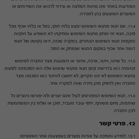
המודעות באתר אינו מהווה המלצה או עידוד לרכוש את השירותים או
המוצרים המוצעים בהן למכירה.
11.4. אם תנאי מתנאי השימוש ימצא בלתי חוקי, בטל או בלתי אכיף מכל
סיבה, תנאי זה ימחק מתנאי השימוש ומחיקתו לא תשפיע על חוקיות
ותקפות תנאי השימוש הנותרים. במקרה שכזה, יראו בקיומו של תנאי
דומה אחר אכיף במקום התנאי שנמחק או הוסר.
11.5. כל שיהוי, ויתור, ארכה, איחור או הימנעות מצד החברה למימוש
זכויותיה ו/או בדרישת קיום תנאי מתנאי שימוש אלה ו/או הסכמתה לסטות
מתנאי השימוש לא יהוו תקדים, לא יחשבו לוויתור ו/או הסכמה מצד
החברה ואין להסיק מהן גזירה שווה למקרה אחר.
11.6. תנאי השימוש המפורטים לעיל אינם יוצרים ולא יפורשו כיוצרים כל
שותפות, מיזם משותף, יחסי עובד מעביד, סוכן או שלוח בין המשתמשת
לבין החברה.
12. פרטי קשר
12.1. למידע ותמיכה על אודות מוצרים באמצעות אתר האינטרנט