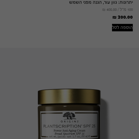
יתרונות:
גוון עור, הגנה מפני השמש
100 מ"ל /
400.00
₪
₪
200.00
הוספה לסל