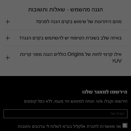
הגנה מהשמש - שאלות ותשובות
מהם היתרונות של שימוש בקרם הגנה לפנים?
באיזה שלב בשגרת הטיפוח יש להשתמש בקרם הגנה?
אילו קרמי לחות של Origins כוללים הגנה מפני קרינת
UV?
הירשמו למאגר שלנו
הירשמו וקבלו 10% הנחה למימוש חד פעמי, ללא כפל קופונים
Mailing
If you
are
List
human,
אני מאשר/ת לחברת אלקליל בע"מ לשלוח לי עדכונים והטבות
leave