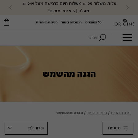
עלות משלוח 25 ₪ משלוח חינם ברכישה מעל 249 ₪ 
evious
Next
ומעלה | 9-5 ימי עסקים*
כל המוצרים
הנמכרים ביותר
הטבות מיוחדות
חיפוש:
הגנה מהשמש
עמוד הבית
/
טיפוח העור
/ הגנה מהשמש
מסננים
סידור לפי