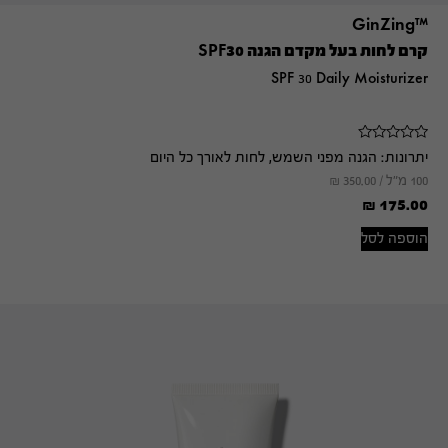
™GinZing
קרם לחות בעל מקדם הגנה SPF30
SPF 30 Daily Moisturizer
יתרונות:
הגנה מפני השמש, לחות לאורך כל היום
100 מ"ל /
350.00
₪
₪
175.00
הוספה לסל