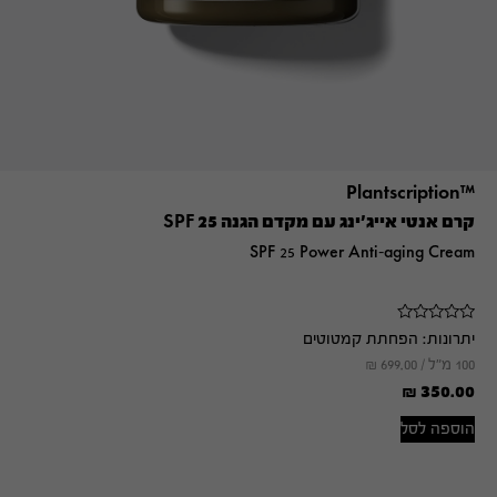
™Plantscription
קרם אנטי אייג׳ינג עם מקדם הגנה SPF 25
SPF 25 Power Anti-aging Cream
יתרונות:
הפחתת קמטוטים
100 מ"ל /
699.00
₪
₪
350.00
הוספה לסל