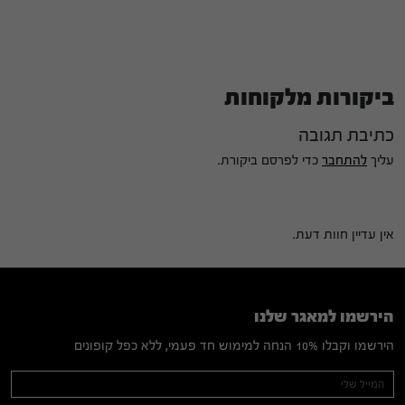
ביקורות מלקוחות
כתיבת תגובה
עליך
להתחבר
כדי לפרסם ביקורת.
אין עדיין חוות דעת.
הירשמו למאגר שלנו
הירשמו וקבלו 10% הנחה למימוש חד פעמי, ללא כפל קופונים
Mailing
If you
are
List