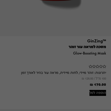
™GinZing
מסכה למראה עור זוהר
Glow-Boosting Mask
יתרונות:
זוהר מיידי, לחות מיידית, מראה עור בהיר לאורך זמן
100 מ"ל /
128.00
₪
₪
170.00
הוספה לסל