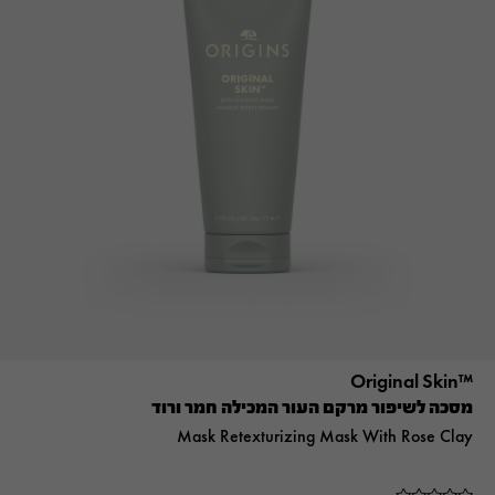
™Original Skin
מסכה לשיפור מרקם העור המכילה חמר ורוד
Mask Retexturizing Mask With Rose Clay