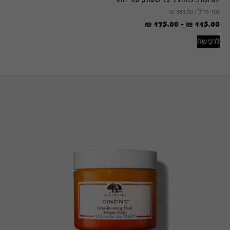
100 מ"ל /
383.00
₪
₪
175.00
-
₪
115.00
לרכישה