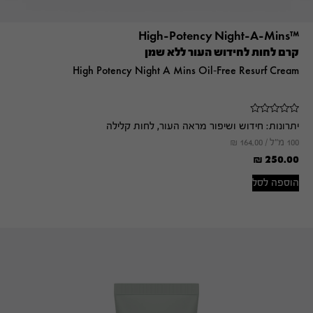
™High-Potency Night-A-Mins
קרם לחות לחידוש העור ללא שמן
High Potency Night A Mins Oil-Free Resurf Cream
יתרונות:
חידוש ושיפור מראה העור, לחות קלילה
100 מ"ל /
164.00
₪
₪
250.00
הוספה לסל