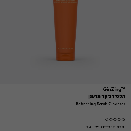
™GinZing
תכשיר ניקוי מרענן
Refreshing Scrub Cleanser
יתרונות:
פילינג ניקוי עדין