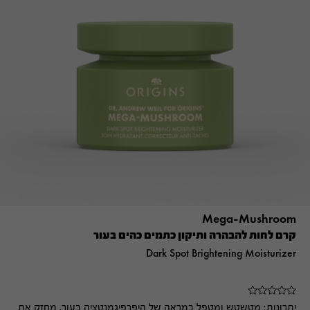
Mega-Mushroom
קרם לחות להבהרה ותיקון כתמים כהים בעור
Dark Spot Brightening Moisturizer
יתרונות:
מטשטש ומטפל במראה של היפרפיגמנטציה בעור, מחזק את