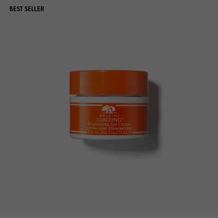
BEST SELLER