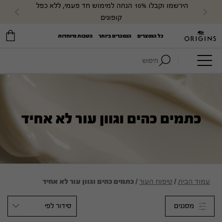
הירשמו וקבלו 10% הנחה למימוש חד פעמי, ללא כפל 
evious
Next
קופונים
כל המוצרים
הנמכרים ביותר
הטבות מיוחדות
חיפוש:
כתמים כהים וגוון עור לא אחיד
עמוד הבית
/
טיפוח העור
/ כתמים כהים וגוון עור לא אחיד
מסננים
סידור לפי