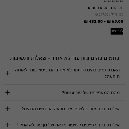
יתרונות:
הבהרה וזוהר
100 מ"ל /
217.00
₪
₪
135.00
-
₪
65.00
לרכישה
כתמים כהים וגוון עור לא אחיד - שאלות ותשובות
האם כתמים כהים וגון עור לא אחיד הם ביטוי שונה לאותה
תופעה?
מהם המאפיינים של עור עמום?
אילו רכיבים עוזרים לשפר את מראה הכתמים הכהים?
אילו רכיבים מסייעים לשיפור מראה של גון עור לא אחיד?