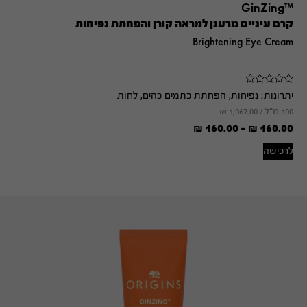
™GinZing
קרם עיניים מרענן למראה קורן והפחתת נפיחות
Brightening Eye Cream
יתרונות:
נפיחות, הפחתת כתמים כהים, לחות
100 מ"ל /
1,067.00
₪
₪
160.00
-
₪
160.00
לרכישה