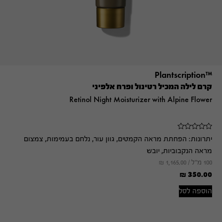
™Plantscription
קרם לילה המכיל רטינול ופרח אלפיני
Retinol Night Moisturizer with Alpine Flower
יתרונות:
הפחתת מראה הקמטים, גוון עור, נלחם בעמימות, צמצום
מראה הנקבוביות, יובש
100 מ"ל /
1,165.00
₪
₪
350.00
הוספה לסל