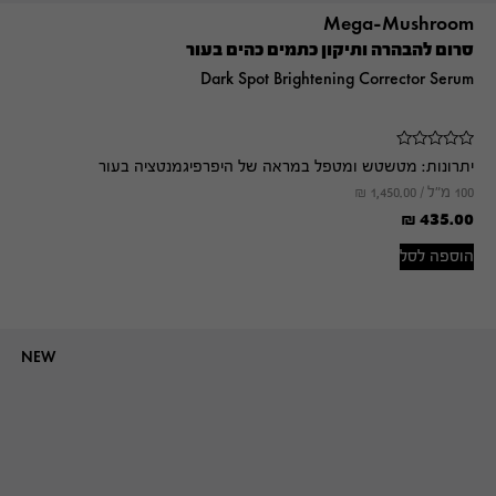
Mega-Mushroom
סרום להבהרה ותיקון כתמים כהים בעור
Dark Spot Brightening Corrector Serum
יתרונות:
מטשטש ומטפל במראה של היפרפיגמנטציה בעור
100 מ"ל /
1,450.00
₪
₪
435.00
הוספה לסל
NEW