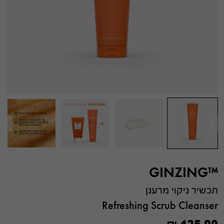
™GINZING
תכשיר ניקוי מרענן
Refreshing Scrub Cleanser
₪
125.00