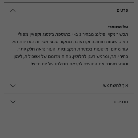
פרטים
על המוצר:
תכשיר ניקוי ופילינג מבהיר 2 ב-1 בתוספת ג'ינסנג וקפאין מפולי
קפה. שעוות חוחובה וקרנאובה ממקור טבעי מסירות בעדינות תאי
עור מתים ומייסעות בפתיחת הנקבוביות. העור נראה חלק יותר,
בהיר יותר, ומרגיש רענן לחלוטין. ניחוח מרומם של אשכולית, לימון
ונענע מעורר את החושים לקראת תחילתו של יום חדש!
איך להשתמש
מרכיבים